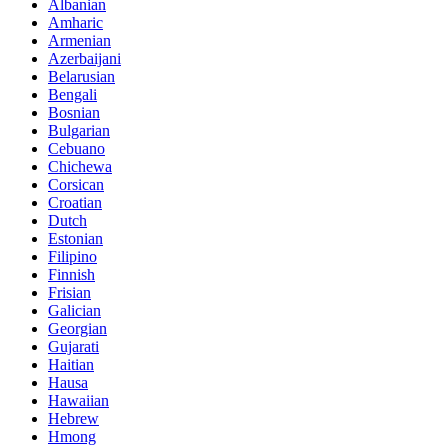
Albanian
Amharic
Armenian
Azerbaijani
Belarusian
Bengali
Bosnian
Bulgarian
Cebuano
Chichewa
Corsican
Croatian
Dutch
Estonian
Filipino
Finnish
Frisian
Galician
Georgian
Gujarati
Haitian
Hausa
Hawaiian
Hebrew
Hmong