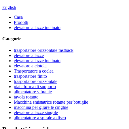
English
Casa
Prodotti
elevatore a tazze inclinato
Categorie
trasportatore orizzontale fastback
elevatore a tazze
elevatore a tazze inclinato
elevatore a ciotola
Trasportatore a coclea
trasportatore finito
trasportatore orizzontale
piattaforma di supporto
alimentatore vibrante
tavola rotante
Macchina smistatrice rotante per bottiglie
macchina per girare le cinghie
elevatore a tazze singole
alimentatore a spirale a disco