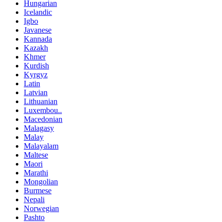
Hungarian
Icelandic
Igbo
Javanese
Kannada
Kazakh
Khmer
Kurdish
Kyrgyz
Latin
Latvian
Lithuanian
Luxembou..
Macedonian
Malagasy
Malay
Malayalam
Maltese
Maori
Marathi
Mongolian
Burmese
Nepali
Norwegian
Pashto