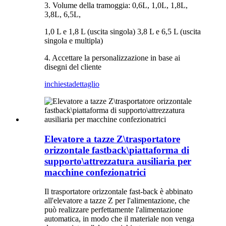
3. Volume della tramoggia: 0,6L, 1,0L, 1,8L,
3,8L, 6,5L,
1,0 L e 1,8 L (uscita singola) 3,8 L e 6,5 L (uscita
singola e multipla)
4. Accettare la personalizzazione in base ai
disegni del cliente
inchiesta
dettaglio
Elevatore a tazze Z\trasportatore
orizzontale fastback\piattaforma di
supporto\attrezzatura ausiliaria per
macchine confezionatrici
Il trasportatore orizzontale fast-back è abbinato
all'elevatore a tazze Z per l'alimentazione, che
può realizzare perfettamente l'alimentazione
automatica, in modo che il materiale non venga