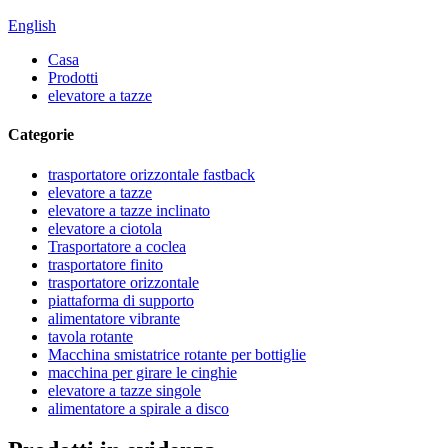
English
Casa
Prodotti
elevatore a tazze
Categorie
trasportatore orizzontale fastback
elevatore a tazze
elevatore a tazze inclinato
elevatore a ciotola
Trasportatore a coclea
trasportatore finito
trasportatore orizzontale
piattaforma di supporto
alimentatore vibrante
tavola rotante
Macchina smistatrice rotante per bottiglie
macchina per girare le cinghie
elevatore a tazze singole
alimentatore a spirale a disco