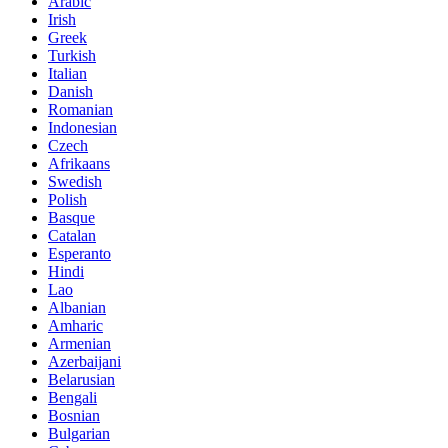
Arabic
Irish
Greek
Turkish
Italian
Danish
Romanian
Indonesian
Czech
Afrikaans
Swedish
Polish
Basque
Catalan
Esperanto
Hindi
Lao
Albanian
Amharic
Armenian
Azerbaijani
Belarusian
Bengali
Bosnian
Bulgarian