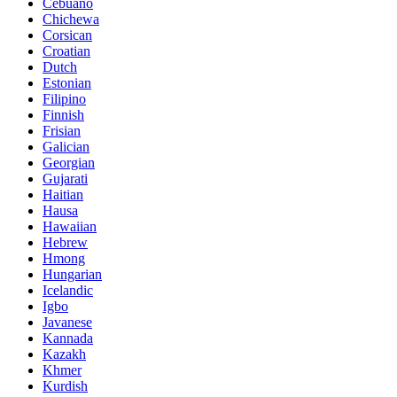
Cebuano
Chichewa
Corsican
Croatian
Dutch
Estonian
Filipino
Finnish
Frisian
Galician
Georgian
Gujarati
Haitian
Hausa
Hawaiian
Hebrew
Hmong
Hungarian
Icelandic
Igbo
Javanese
Kannada
Kazakh
Khmer
Kurdish