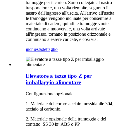
tramogge per il carico. Sono collegate al nastro
trasportatore e, una volta riempite, seguono il
nastro dall'ingresso all'uscita. All'arrivo all'uscita,
le tramogge vengono inclinate per consentire al
materiale di cadere, quindi le tramogge vuote
continuano a muoversi e, una volta arrivate
all'ingresso, tornano in posizione orizzontale e
continuano a essere caricate, e così via.
inchiesta
dettaglio
Elevatore a tazze tipo Z per
imballaggio alimentare
Configurazione opzionale:
1. Materiale del corpo: acciaio inossidabile 304,
acciaio al carbonio.
2. Materiale opzionale della tramoggia e del
contatto: SS 304#, ABS o PP