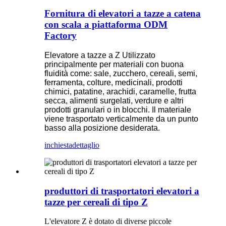
Fornitura di elevatori a tazze a catena
con scala a piattaforma ODM
Factory
Elevatore a tazze a Z Utilizzato
principalmente per materiali con buona
fluidità come: sale, zucchero, cereali, semi,
ferramenta, colture, medicinali, prodotti
chimici, patatine, arachidi, caramelle, frutta
secca, alimenti surgelati, verdure e altri
prodotti granulari o in blocchi. Il materiale
viene trasportato verticalmente da un punto
basso alla posizione desiderata.
inchiesta
dettaglio
produttori di trasportatori elevatori a
tazze per cereali di tipo Z
L'elevatore Z è dotato di diverse piccole