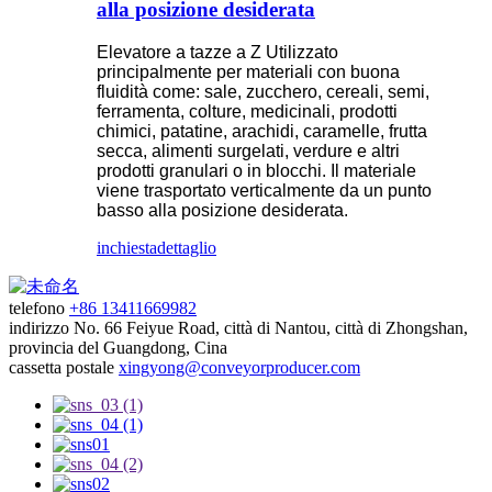
alla posizione desiderata
Elevatore a tazze a Z Utilizzato
principalmente per materiali con buona
fluidità come: sale, zucchero, cereali, semi,
ferramenta, colture, medicinali, prodotti
chimici, patatine, arachidi, caramelle, frutta
secca, alimenti surgelati, verdure e altri
prodotti granulari o in blocchi. Il materiale
viene trasportato verticalmente da un punto
basso alla posizione desiderata.
inchiesta
dettaglio
telefono
+86 13411669982
indirizzo
No. 66 Feiyue Road, città di Nantou, città di Zhongshan,
provincia del Guangdong, Cina
cassetta postale
xingyong@conveyorproducer.com