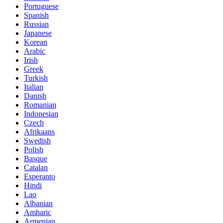
Portuguese
Spanish
Russian
Japanese
Korean
Arabic
Irish
Greek
Turkish
Italian
Danish
Romanian
Indonesian
Czech
Afrikaans
Swedish
Polish
Basque
Catalan
Esperanto
Hindi
Lao
Albanian
Amharic
Armenian