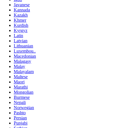
Javanese
Kannada
Kazakh
Khmer
Kurdish
Kyrgyz
Latin
Latvian
Lithuanian
Luxembou..
Macedonian
Malagasy
Malay
Malayalam
Maltese
Maori
Marathi
Mongolian
Burmese
Nepali
Norwegian
Pashto
Persian
Punjabi