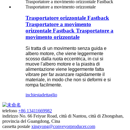
Trasportatore orizzontale Fastback
Trasportatore a movimento
orizzontale Fastback Trasportatore a
movimento orizzontale
Si tratta di un movimento senza guida e
albero motore, che viene leggermente
scosso dalla ruota eccentrica, in cui si
muove l'albero motore e la piastra di
alimentazione viene leggermente fatta
vibrare per far avanzare rapidamente il
materiale, in modo che non si deformi e si
rompa facilmente.
inchiesta
dettaglio
telefono
+86 13411669982
indirizzo
No. 66 Feiyue Road, città di Nantou, città di Zhongshan,
provincia del Guangdong, Cina
cassetta postale
xingyong@conveyorproducer.com