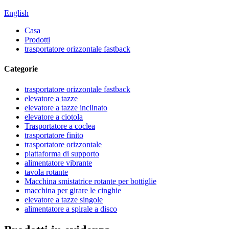
English
Casa
Prodotti
trasportatore orizzontale fastback
Categorie
trasportatore orizzontale fastback
elevatore a tazze
elevatore a tazze inclinato
elevatore a ciotola
Trasportatore a coclea
trasportatore finito
trasportatore orizzontale
piattaforma di supporto
alimentatore vibrante
tavola rotante
Macchina smistatrice rotante per bottiglie
macchina per girare le cinghie
elevatore a tazze singole
alimentatore a spirale a disco