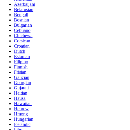
Azerbaijani
Belarusian
Bengali
Bosnian
Bulgarian
Cebuano
Chichewa
Corsican
Croatian
Dutch
Estonian
Filipino
Finnish
Frisian
Galician
Georgian
Gujarati
Haitian
Hausa
Hawaiian
Hebrew
Hmong
Hungarian
Icelandic
Igbo