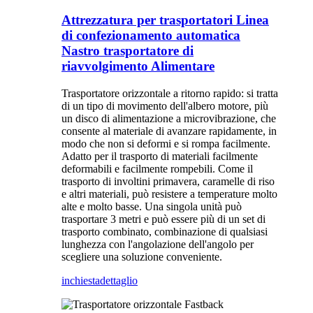
Attrezzatura per trasportatori Linea
di confezionamento automatica
Nastro trasportatore di
riavvolgimento Alimentare
Trasportatore orizzontale a ritorno rapido: si tratta
di un tipo di movimento dell'albero motore, più
un disco di alimentazione a microvibrazione, che
consente al materiale di avanzare rapidamente, in
modo che non si deformi e si rompa facilmente.
Adatto per il trasporto di materiali facilmente
deformabili e facilmente rompebili. Come il
trasporto di involtini primavera, caramelle di riso
e altri materiali, può resistere a temperature molto
alte e molto basse. Una singola unità può
trasportare 3 metri e può essere più di un set di
trasporto combinato, combinazione di qualsiasi
lunghezza con l'angolazione dell'angolo per
scegliere una soluzione conveniente.
inchiesta
dettaglio