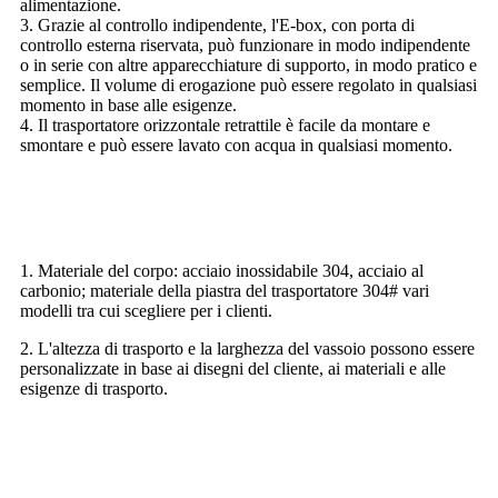
alimentazione.
3. Grazie al controllo indipendente, l'E-box, con porta di
controllo esterna riservata, può funzionare in modo indipendente
o in serie con altre apparecchiature di supporto, in modo pratico e
semplice. Il volume di erogazione può essere regolato in qualsiasi
momento in base alle esigenze.
4. Il trasportatore orizzontale retrattile è facile da montare e
smontare e può essere lavato con acqua in qualsiasi momento.
Configurazione opzionale
1. Materiale del corpo: acciaio inossidabile 304, acciaio al
carbonio; materiale della piastra del trasportatore 304# vari
modelli tra cui scegliere per i clienti.
2. L'altezza di trasporto e la larghezza del vassoio possono essere
personalizzate in base ai disegni del cliente, ai materiali e alle
esigenze di trasporto.
Utilizzo meccanico