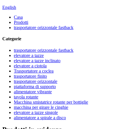
English
Casa
Prodotti
trasportatore orizzontale fastback
Categorie
trasportatore orizzontale fastback
elevatore a tazze
elevatore a tazze inclinato
elevatore a ciotola
Trasportatore a coclea
trasportatore finito
trasportatore orizzontale
piattaforma di supporto
alimentatore vibrante
tavola rotante
Macchina smistatrice rotante per bottiglie
macchina per girare le cinghie
elevatore a tazze singole
alimentatore a spirale a disco