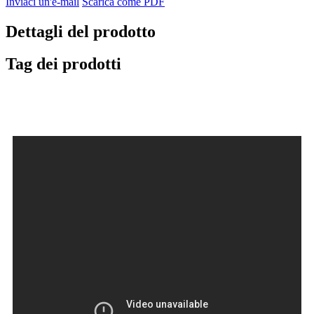
Inviaci un'e-mail
Scarica come PDF
Dettagli del prodotto
Tag dei prodotti
Vantaggi prestazionali