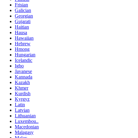
Frisian
Galician
Georgian
Gujarati
Haitian
Hausa
Hawaiian
Hebrew
Hmong
Hungarian
Icelandic
Igbo
Javanese
Kannada
Kazakh
Khmer
Kurdish
Kyrgyz
Latin
Latvian
Lithuanian
Luxembou..
Macedonian
Malagasy
Malay