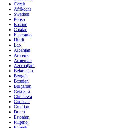
Czech
Afrikaans
Swedish
Polish
Basque
Catalan
Esperanto
Hindi
Lao
Albanian
Amharic
Armenian
Azerbaijani
Belarusian
Bengali
Bosnian
Bulgarian
Cebuano
Chichewa
Corsican
Croatian
Dutch
Estonian
Filipino
Finnish