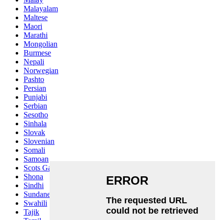
Malayalam
Maltese
Maori
Marathi
Mongolian
Burmese
Nepali
Norwegian
Pashto
Persian
Punjabi
Serbian
Sesotho
Sinhala
Slovak
Slovenian
Somali
Samoan
Scots Gaelic
Shona
Sindhi
Sundanese
Swahili
Tajik