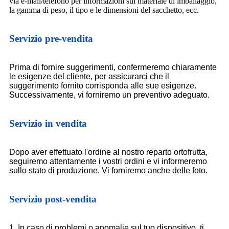
via e-mail/telefono per informazioni sul materiale di imballaggio,
la gamma di peso, il tipo e le dimensioni del sacchetto, ecc.
Servizio pre-vendita
Prima di fornire suggerimenti, confermeremo chiaramente
le esigenze del cliente, per assicurarci che il
suggerimento fornito corrisponda alle sue esigenze.
Successivamente, vi forniremo un preventivo adeguato.
Servizio in vendita
Dopo aver effettuato l'ordine al nostro reparto ortofrutta,
seguiremo attentamente i vostri ordini e vi informeremo
sullo stato di produzione. Vi forniremo anche delle foto.
Servizio post-vendita
1. In caso di problemi o anomalie sul tuo dispositivo, ti