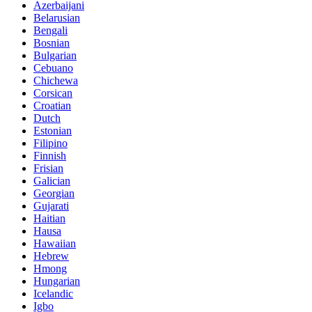
Azerbaijani
Belarusian
Bengali
Bosnian
Bulgarian
Cebuano
Chichewa
Corsican
Croatian
Dutch
Estonian
Filipino
Finnish
Frisian
Galician
Georgian
Gujarati
Haitian
Hausa
Hawaiian
Hebrew
Hmong
Hungarian
Icelandic
Igbo