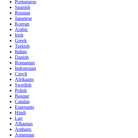
Portuguese
Spanish
Russian
Japanese
Korean
Arabic
Irish
Greek
Turkish
Italian
Danish
Romanian
Indonesian
Czech
Afrikaans
Swedish
Polish
Basque
Catalan
Esperanto
Hindi
Lao
Albanian
Amharic
Armenian